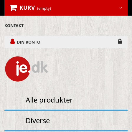
KURV
(empty)
KONTAKT
DIN KONTO
Alle produkter
Diverse