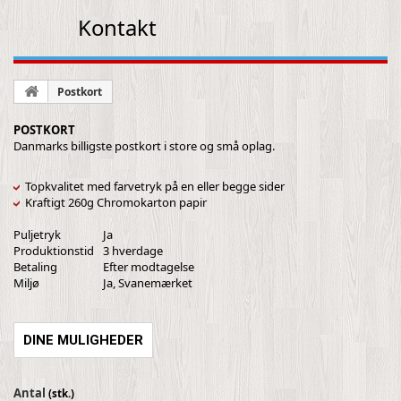
Kontakt
Postkort
POSTKORT
Danmarks billigste postkort i store og små oplag.
Topkvalitet med farvetryk på en eller begge sider
Kraftigt 260g Chromokarton papir
Puljetryk
Ja
Produktionstid
3 hverdage
Betaling
Efter modtagelse
Miljø
Ja, Svanemærket
DINE MULIGHEDER
Antal
(stk.)