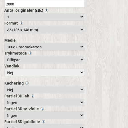
Antal originaler
(stk.)
Format
Medie
Trykmetode
Vandlak
Kachering
Partiel 3D lak
Partiel 3D sølvfolie
Partiel 3D guldfolie