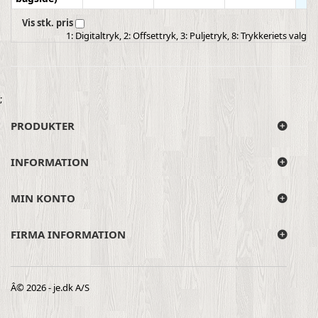
Vis stk. pris
1: Digitaltryk, 2: Offsettryk, 3: Puljetryk, 8: Trykkeriets valg
;
PRODUKTER
INFORMATION
MIN KONTO
FIRMA INFORMATION
Â© 2026 - je.dk A/S