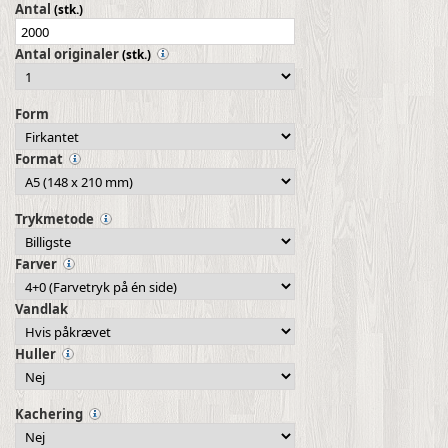
Antal
(stk.)
Antal originaler
(stk.)
Form
Format
Trykmetode
Farver
Vandlak
Huller
Kachering