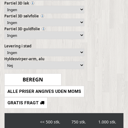
Partiel 3D lak
Partiel 3D sølvfolie
Partiel 3D guldfolie
Levering i stød
Hyldesvirper-arm, alu
ALLE PRISER ANGIVES UDEN MOMS
GRATIS FRAGT
<<
500 stk.
750 stk.
1.000 stk.