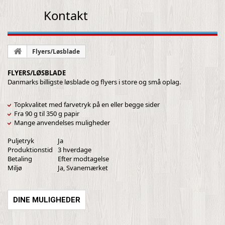
Kontakt
Flyers/Løsblade
FLYERS/LØSBLADE
Danmarks billigste løsblade og flyers i store og små oplag.
Topkvalitet med farvetryk på en eller begge sider
Fra 90 g til 350 g papir
Mange anvendelses muligheder
Puljetryk
Ja
Produktionstid
3 hverdage
Betaling
Efter modtagelse
Miljø
Ja, Svanemærket
DINE MULIGHEDER