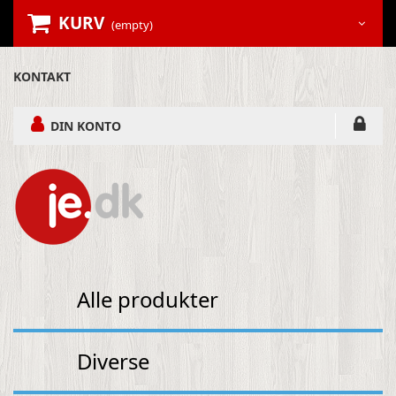
KURV
(empty)
KONTAKT
DIN KONTO
Alle produkter
Diverse