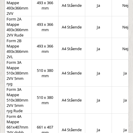
Mappe
493 x 366
A4 Stående
Ja
Nej
493x366mm
mm
2VV
Form 2A
Mappe
493 x 366
A4 Stående
Ja
Nej
493x366mm
mm
2VV Rude
Form 2B
Mappe
493 x 366
A4 Stående
Ja
Nej
493x366mm
mm
2VL
Form 3A
Mappe
510 x 380
510x380mm
A4 Stående
Ja
Ja
mm
2VV 5mm
ryg
Form 3A
Mappe
510 x 380
510x380mm
A4 Stående
Ja
Ja
mm
2VV 5mm
ryg Rude
Form 4A
Mappe
661x407mm
661 x 407
A4 Stående
Ja
Ja
2VV dobb
mm