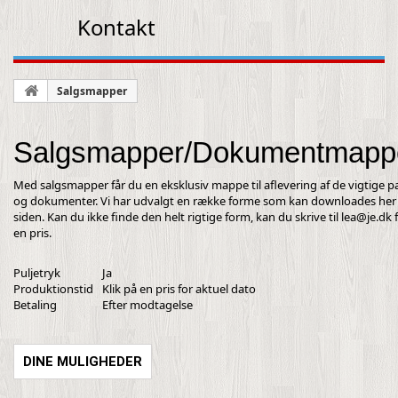
Kontakt
Salgsmapper
Salgsmapper/Dokumentmapp
Med salgsmapper får du en eksklusiv mappe til aflevering af de vigtige p
og dokumenter. Vi har udvalgt en række forme som kan downloades her
siden. Kan du ikke finde den helt rigtige form, kan du skrive til
lea@je.dk
f
en pris.
Puljetryk
Ja
Produktionstid
Klik på en pris for aktuel dato
Betaling
Efter modtagelse
DINE MULIGHEDER