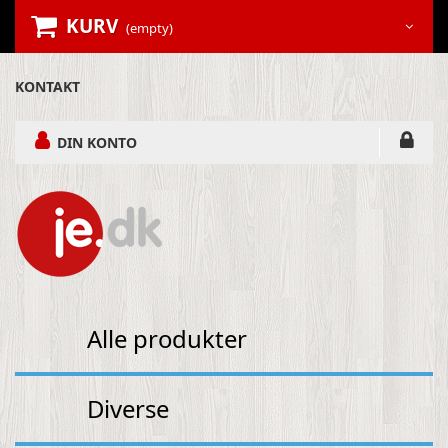
KURV
(empty)
KONTAKT
DIN KONTO
Alle produkter
Diverse