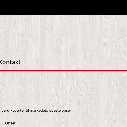
Kontakt
andard-kuverter til markedets laveste priser
Offset