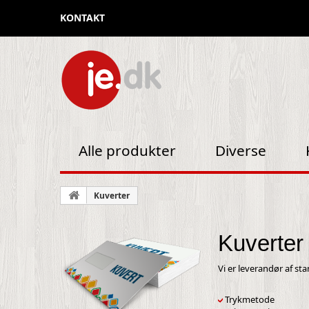
KONTAKT
Alle produkter
Diverse
Kuverter
Kuverter
Vi er leverandør af st
Trykmetode