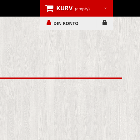
KURV
(empty)
DIN KONTO