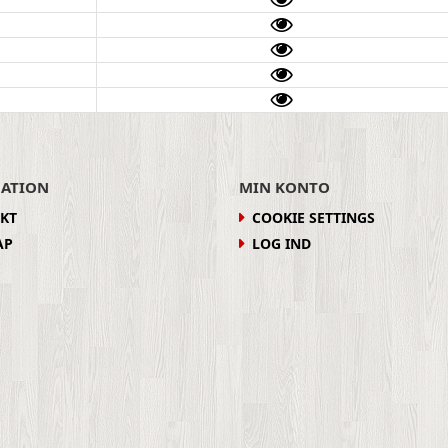
ATION
MIN KONTO
KT
COOKIE SETTINGS
AP
LOG IND