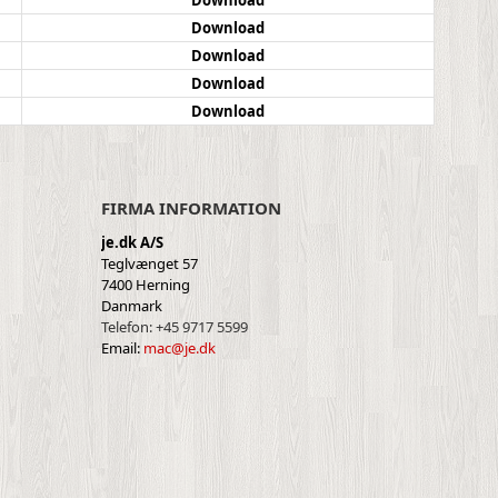
Download
Download
Download
Download
FIRMA INFORMATION
je.dk A/S
Teglvænget 57
7400 Herning
Danmark
Telefon:
+45 9717 5599
Email:
mac@je.dk