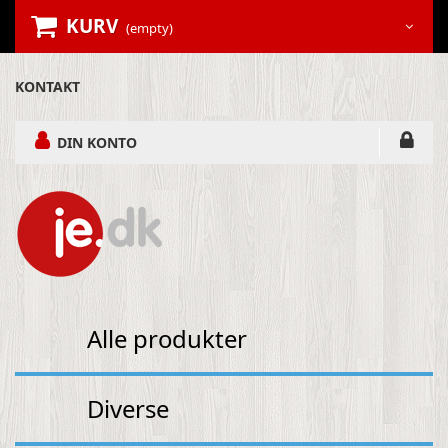
KURV
(empty)
KONTAKT
DIN KONTO
Alle produkter
Diverse