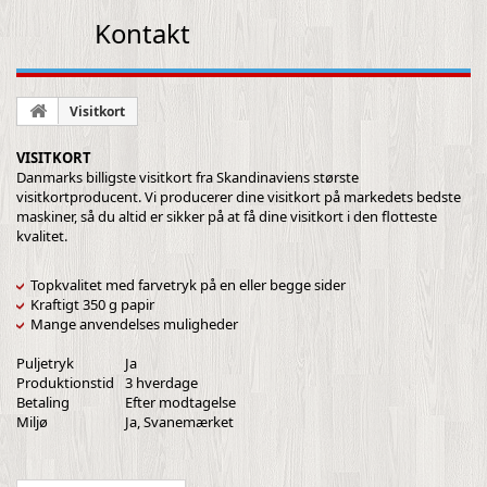
Kontakt
Visitkort
VISITKORT
Danmarks billigste visitkort fra Skandinaviens største
visitkortproducent. Vi producerer dine visitkort på markedets bedste
maskiner, så du altid er sikker på at få dine visitkort i den flotteste
kvalitet.
Topkvalitet med farvetryk på en eller begge sider
Kraftigt 350 g papir
Mange anvendelses muligheder
Puljetryk
Ja
Produktionstid
3 hverdage
Betaling
Efter modtagelse
Miljø
Ja, Svanemærket