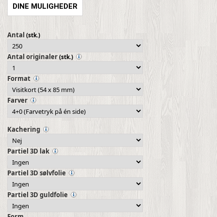
DINE MULIGHEDER
Antal
(stk.)
Antal originaler
(stk.)
Format
Farver
Kachering
Partiel 3D lak
Partiel 3D sølvfolie
Partiel 3D guldfolie
Form